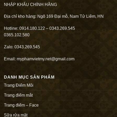
NHẬP KHẨU CHÍNH HÃNG
Địa chỉ kho hàng: Ngõ 169 Đại mỗ, Nam Tử Liêm, HN
Hotline: 0914.180.122 – 0343.269.545
0365.102.580
Zalo: 0343.269.545
Email: myphamvietmy.net@gmail.com
DANH MỤC SẢN PHẨM
Trang Điểm Môi
Trang điểm mắt
Trang điểm – Face
Sữa rửa mặt