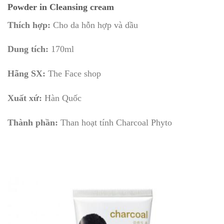
Powder in Cleansing cream
Thích h
ợp:
Cho da hỗn hợp và dầu
Dung tích:
170ml
Hãng SX:
The Face shop
Xuất xứ:
Hàn Quốc
Thành phần:
Than hoạt tính Charcoal Phyto