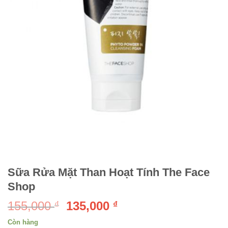
Sữa Rửa Mặt Than Hoạt Tính The Face
Shop
155,000
135,000
₫
₫
Còn hàng