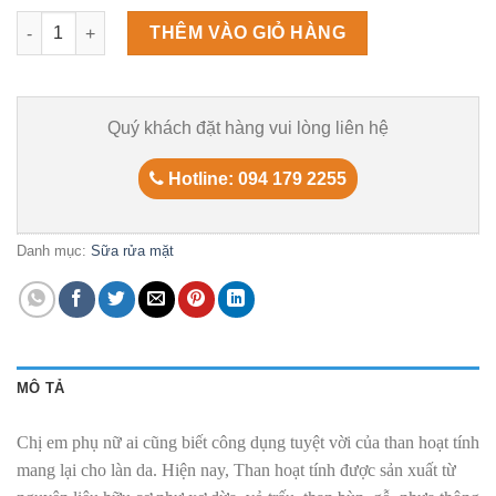
Sữa Rửa Mặt Than Hoạt Tính The Face Shop số lượng
THÊM VÀO GIỎ HÀNG
Quý khách đặt hàng vui lòng liên hệ
Hotline: 094 179 2255
Danh mục:
Sữa rửa mặt
MÔ TẢ
Chị em phụ nữ ai cũng biết công dụng tuyệt vời của than hoạt tính
mang lại cho làn da. Hiện nay, Than hoạt tính được sản xuất từ