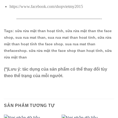
https://www.facebook.com/shopvietmy2015
————————————————————-
Tags: sữa rửa mặt than hoạt tính, sữa rửa mặt than the face
shop, sua rua mat than, sua rua mat than hoat tinh, sữa rửa
mặt than hoạt tính the face shop. sua rua mat than
thefaceshop. sữa rửa mặt the face shop than hoạt tính, sữa
rửa mặt than
(*)
Lưu ý: tác dụng của sản phẩm có thể thay đổi tùy
theo thể trạng của mỗi người.
SẢN PHẨM TƯƠNG TỰ