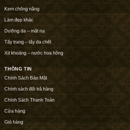
Kem chống nắng
Làm đẹp khác
Dưỡng da – mặt nạ
Tẩy trang – tẩy da chết
Xịt khoáng – nước hoa hồng
THÔNG TIN
Chính Sách Bảo Mật
Chính sách đổi trả hàng
Chính Sách Thanh Toán
Cửa hàng
Giỏ hàng